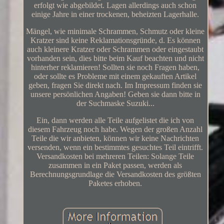
erfolgt wie abgebildet. Lagen allerdings auch schon
einige Jahre in einer trockenen, beheizten Lagerhalle.
Mängel, wie minimale Schrammen, Schmutz oder kleine
Kratzer sind keine Reklamationsgründe, d. Es können
auch kleinere Kratzer oder Schrammen oder eingestaubt
vorhanden sein, dies bitte beim Kauf beachten und nicht
hinterher reklamieren! Sollten sie noch Fragen haben,
oder sollte es Probleme mit einem gekauften Artikel
geben, fragen Sie direkt nach. Im Impressum finden sie
unsere persönlichen Angaben! Geben sie dann bitte in
der Suchmaske Suzuki...
Ein, dann werden alle Teile aufgelistet die ich von
diesem Fahrzeug noch habe. Wegen der großen Anzahl
Teile die wir anbieten, können wir keine Nachrichten
versenden, wenn ein bestimmtes gesuchtes Teil eintrifft.
Versandkosten bei mehreren Teilen: Solange Teile
zusammen in ein Paket passen, werden als
Berechnungsgrundlage die Versandkosten des größten
Paketes erhoben.