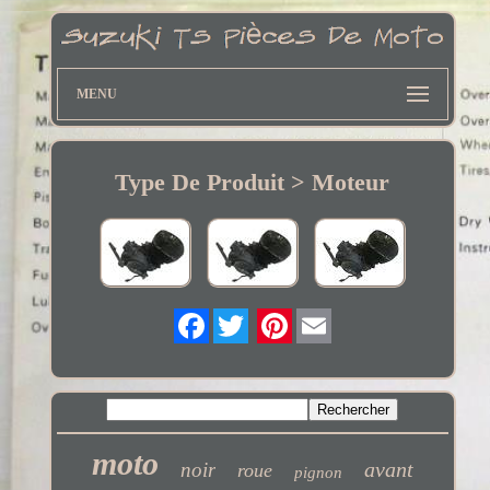
MENU
Type De Produit > Moteur
Twitter
moto
avant
noir
roue
pignon