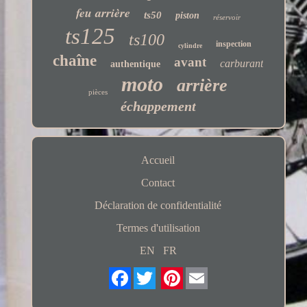
feu arrière
ts50
piston
réservoir
ts125
ts100
inspection
cylindre
chaîne
avant
carburant
authentique
moto
arrière
pièces
échappement
Accueil
Contact
Déclaration de confidentialité
Termes d'utilisation
EN
FR