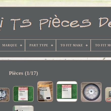
MARQUE
PART TYPE
TO FIT MAKE
TO FIT 
Pièces (1/17)