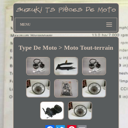
MENU
Type De Moto > Moto Tout-terrain