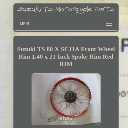
MENU
Suzuki TS 80 X SC11A Front Wheel
Rim 1.40 x 21 Inch Spoke Rim Red
RIM