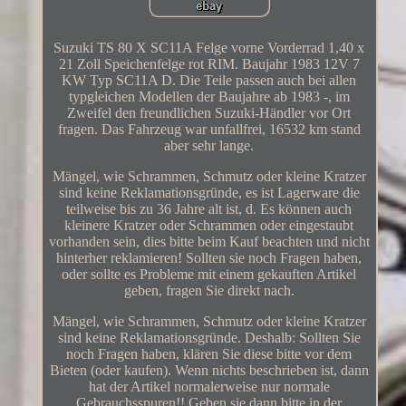
Suzuki TS 80 X SC11A Felge vorne Vorderrad 1,40 x
21 Zoll Speichenfelge rot RIM. Baujahr 1983 12V 7
KW Typ SC11A D. Die Teile passen auch bei allen
typgleichen Modellen der Baujahre ab 1983 -, im
Zweifel den freundlichen Suzuki-Händler vor Ort
fragen. Das Fahrzeug war unfallfrei, 16532 km stand
aber sehr lange.
Mängel, wie Schrammen, Schmutz oder kleine Kratzer
sind keine Reklamationsgründe, es ist Lagerware die
teilweise bis zu 36 Jahre alt ist, d. Es können auch
kleinere Kratzer oder Schrammen oder eingestaubt
vorhanden sein, dies bitte beim Kauf beachten und nicht
hinterher reklamieren! Sollten sie noch Fragen haben,
oder sollte es Probleme mit einem gekauften Artikel
geben, fragen Sie direkt nach.
Mängel, wie Schrammen, Schmutz oder kleine Kratzer
sind keine Reklamationsgründe. Deshalb: Sollten Sie
noch Fragen haben, klären Sie diese bitte vor dem
Bieten (oder kaufen). Wenn nichts beschrieben ist, dann
hat der Artikel normalerweise nur normale
Gebrauchsspuren!! Geben sie dann bitte in der