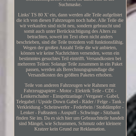
Suchmaske.
Links' TS 80 X' ein, dann werden alle Teile aufgelistet
die ich von diesen Fahrzeugen noch habe. Alle Teile die
wir verkaufen sind nicht neu, sondern gebraucht und
somit auch unter Berücksichtigung des Alters zu
betrachten, soweit im Text oben nicht anders
beschrieben, sind die Teile trotzdem voll funktionsfähig.
Wegen der großen Anzahl Teile die wir anbieten,
können wir keine Nachrichten versenden, wenn ein
bestimmtes gesuchtes Teil eintrifft. Versandkosten bei
mehreren Teilen: Solange Teile zusammen in ein Paket
passen, werden als Berechnungsgrundlage die
Versandkosten des größten Paketes erhoben.
Teile von anderen Fahrzeugen wie Rahmen mit
Fahrzeugpapiere - Motor - Elektrik Teile - CDI -
Lenkerschalter - Einspritzanlage / Vergaser - Gabel,
Telegabel / Upside Down Gabel - Räder / Felge - Tank -
Verkleidung - Scheinwerfer - Federbein / Stoßdämpfer -
Lenker - Fußrasten - Auspuff - Schwinge - Sitzbank
finden Sie im. Da es sich hier um Gebrauchtteile handelt
sind Mängel, wie Schrammen, Schmutz oder kleinere
Kratzer kein Grund zur Reklamation.