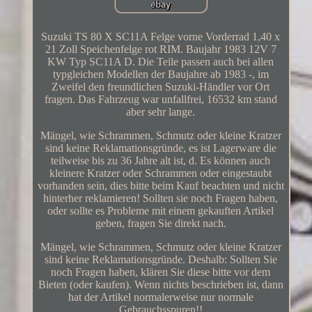
Suzuki TS 80 X SC11A Felge vorne Vorderrad 1,40 x
21 Zoll Speichenfelge rot RIM. Baujahr 1983 12V 7
KW Typ SC11A D. Die Teile passen auch bei allen
typgleichen Modellen der Baujahre ab 1983 -, im
Zweifel den freundlichen Suzuki-Händler vor Ort
fragen. Das Fahrzeug war unfallfrei, 16532 km stand
aber sehr lange.
Mängel, wie Schrammen, Schmutz oder kleine Kratzer
sind keine Reklamationsgründe, es ist Lagerware die
teilweise bis zu 36 Jahre alt ist, d. Es können auch
kleinere Kratzer oder Schrammen oder eingestaubt
vorhanden sein, dies bitte beim Kauf beachten und nicht
hinterher reklamieren! Sollten sie noch Fragen haben,
oder sollte es Probleme mit einem gekauften Artikel
geben, fragen Sie direkt nach.
Mängel, wie Schrammen, Schmutz oder kleine Kratzer
sind keine Reklamationsgründe. Deshalb: Sollten Sie
noch Fragen haben, klären Sie diese bitte vor dem
Bieten (oder kaufen). Wenn nichts beschrieben ist, dann
hat der Artikel normalerweise nur normale
Gebrauchsspuren!!