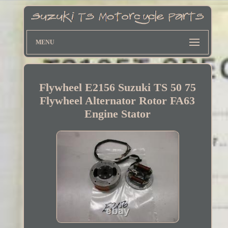
MENU
Flywheel E2156 Suzuki TS 50 75
Flywheel Alternator Rotor FA63
Engine Stator