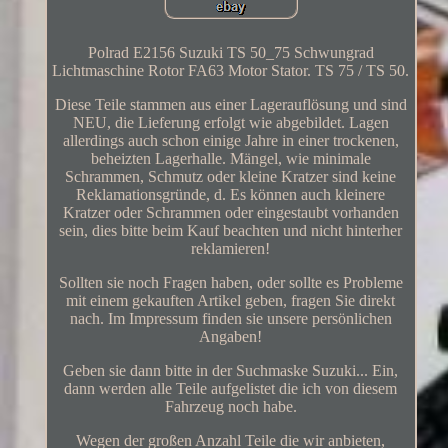
Polrad E2156 Suzuki TS 50_75 Schwungrad
Lichtmaschine Rotor FA63 Motor Stator. TS 75 / TS 50.
Diese Teile stammen aus einer Lagerauflösung und sind
NEU, die Lieferung erfolgt wie abgebildet. Lagen
allerdings auch schon einige Jahre in einer trockenen,
beheizten Lagerhalle. Mängel, wie minimale
Schrammen, Schmutz oder kleine Kratzer sind keine
Reklamationsgründe, d. Es können auch kleinere
Kratzer oder Schrammen oder eingestaubt vorhanden
sein, dies bitte beim Kauf beachten und nicht hinterher
reklamieren!
Sollten sie noch Fragen haben, oder sollte es Probleme
mit einem gekauften Artikel geben, fragen Sie direkt
nach. Im Impressum finden sie unsere persönlichen
Angaben!
Geben sie dann bitte in der Suchmaske Suzuki... Ein,
dann werden alle Teile aufgelistet die ich von diesem
Fahrzeug noch habe.
Wegen der großen Anzahl Teile die wir anbieten,