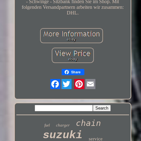
- Schwinge - Sitzbank finden Sie im Shop. Mit
folgenden Versandpartnern arbeiten wir zusammen:
DHL.
Share
Twitter
chain
charger
fuel
suzuki
service