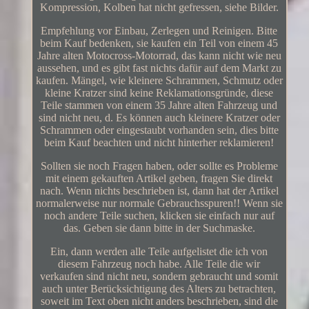
Kompression, Kolben hat nicht gefressen, siehe Bilder.
Empfehlung vor Einbau, Zerlegen und Reinigen. Bitte
beim Kauf bedenken, sie kaufen ein Teil von einem 45
Jahre alten Motocross-Motorrad, das kann nicht wie neu
aussehen, und es gibt fast nichts dafür auf dem Markt zu
kaufen. Mängel, wie kleinere Schrammen, Schmutz oder
kleine Kratzer sind keine Reklamationsgründe, diese
Teile stammen von einem 35 Jahre alten Fahrzeug und
sind nicht neu, d. Es können auch kleinere Kratzer oder
Schrammen oder eingestaubt vorhanden sein, dies bitte
beim Kauf beachten und nicht hinterher reklamieren!
Sollten sie noch Fragen haben, oder sollte es Probleme
mit einem gekauften Artikel geben, fragen Sie direkt
nach. Wenn nichts beschrieben ist, dann hat der Artikel
normalerweise nur normale Gebrauchsspuren!! Wenn sie
noch andere Teile suchen, klicken sie einfach nur auf
das. Geben sie dann bitte in der Suchmaske.
Ein, dann werden alle Teile aufgelistet die ich von
diesem Fahrzeug noch habe. Alle Teile die wir
verkaufen sind nicht neu, sondern gebraucht und somit
auch unter Berücksichtigung des Alters zu betrachten,
soweit im Text oben nicht anders beschrieben, sind die