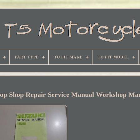
PART TYPE
TO FIT MAKE
TO FIT MODEL
hop Shop Repair Service Manual Workshop Ma