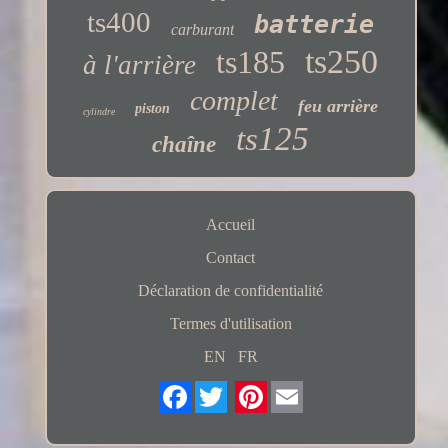
ts400
batterie
carburant
ts250
ts185
à l'arrière
complet
feu arrière
piston
cylindre
ts125
chaîne
Accueil
Contact
Déclaration de confidentialité
Termes d'utilisation
EN
FR